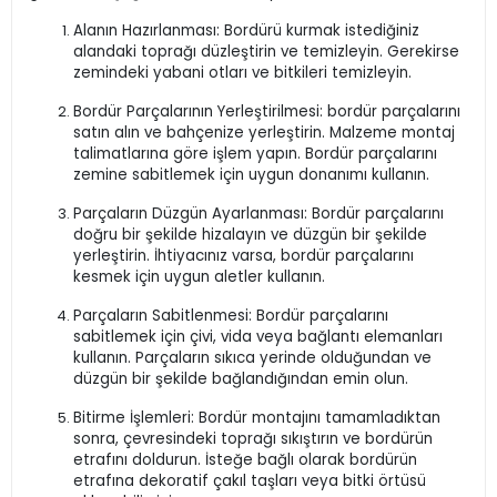
Alanın Hazırlanması: Bordürü kurmak istediğiniz
alandaki toprağı düzleştirin ve temizleyin. Gerekirse
zemindeki yabani otları ve bitkileri temizleyin.
Bordür Parçalarının Yerleştirilmesi: bordür parçalarını
satın alın ve bahçenize yerleştirin. Malzeme montaj
talimatlarına göre işlem yapın. Bordür parçalarını
zemine sabitlemek için uygun donanımı kullanın.
Parçaların Düzgün Ayarlanması: Bordür parçalarını
doğru bir şekilde hizalayın ve düzgün bir şekilde
yerleştirin. İhtiyacınız varsa, bordür parçalarını
kesmek için uygun aletler kullanın.
Parçaların Sabitlenmesi: Bordür parçalarını
sabitlemek için çivi, vida veya bağlantı elemanları
kullanın. Parçaların sıkıca yerinde olduğundan ve
düzgün bir şekilde bağlandığından emin olun.
Bitirme İşlemleri: Bordür montajını tamamladıktan
sonra, çevresindeki toprağı sıkıştırın ve bordürün
etrafını doldurun. İsteğe bağlı olarak bordürün
etrafına dekoratif çakıl taşları veya bitki örtüsü