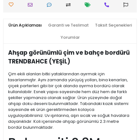
Ürün Açıklaması
Garanti ve Teslimat
Taksit Seçenekleri
Yorumlar
Ahşap görünümlü çim ve bahçe bordürü
TRENDBAHCE (YEŞİL)
Çim ekili alanları bitki yataklarından ayırmak için
tasarlanmıştır. Aynı zamanda yürüyüş yolları, bina kenarları,
çiçek parterleri gibi bir çok alanda ayırma bordürü olarak
kullanılabilir. Esnek yapısı sayesinde hem düz hem de farklı
şekiller yapmanıza olanak sağlar. Ürün yüzeyinde doğal
ahşap doku deseni bulunmaktadır. Tabandaki kazık sistemi
sayesinde ek ürün gerektirmeden kolayca
uygulayabilirsiniz. Uv ışınlarına, aşırı sıcak ve soğuk havalara
dayanıklıdır. Koli içerisinde ahşap görünümlü 2.3 metre
bordür bulunmaktadır.