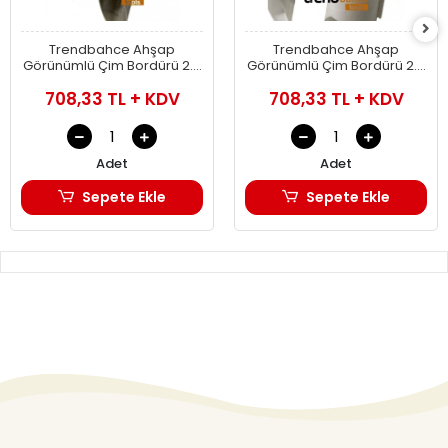
Trendbahce Ahşap
Trendbahce Ahşap
Görünümlü Çim Bordürü 2.3
Görünümlü Çim Bordürü 2.3
METRE Çim Ayırıcı Siyah
METRE Çim Ayırıcı Beyaz
708,33 TL + KDV
708,33 TL + KDV
Adet
Adet
Sepete Ekle
Sepete Ekle