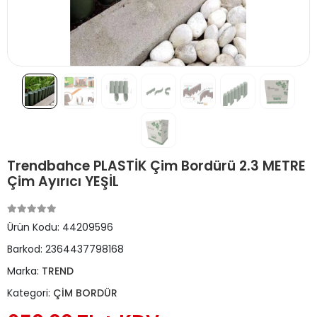
Trendbahce PLASTİK Çim Bordürü 2.3 METRE
Çim Ayırıcı YEŞİL
Ürün Kodu:
44209596
Barkod:
2364437798168
Marka:
TREND
Kategori:
ÇİM BORDÜR