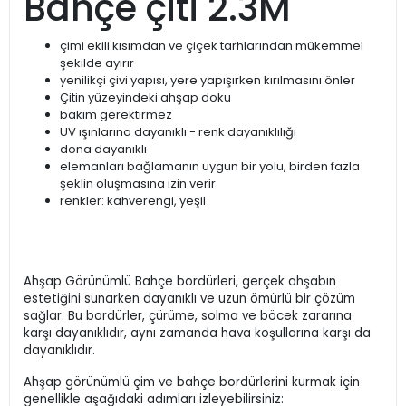
Bahçe çiti 2.3M
çimi ekili kısımdan ve çiçek tarhlarından mükemmel
şekilde ayırır
yenilikçi çivi yapısı, yere yapışırken kırılmasını önler
Çitin yüzeyindeki ahşap doku
bakım gerektirmez
UV ışınlarına dayanıklı - renk dayanıklılığı
dona dayanıklı
elemanları bağlamanın uygun bir yolu, birden fazla
şeklin oluşmasına izin verir
renkler: kahverengi, yeşil
Ahşap Görünümlü Bahçe bordürleri, gerçek ahşabın
estetiğini sunarken dayanıklı ve uzun ömürlü bir çözüm
sağlar. Bu bordürler, çürüme, solma ve böcek zararına
karşı dayanıklıdır, aynı zamanda hava koşullarına karşı da
dayanıklıdır.
Ahşap görünümlü çim ve bahçe bordürlerini kurmak için
genellikle aşağıdaki adımları izleyebilirsiniz: