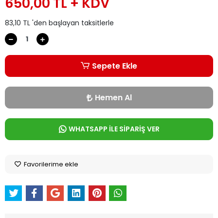
650,00 TL + KDV
83,10 TL 'den başlayan taksitlerle
Sepete Ekle
Hemen Al
WHATSAPP İLE SİPARİŞ VER
Favorilerime ekle