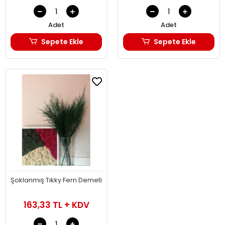
Adet
Adet
Sepete Ekle
Sepete Ekle
Şoklanmış Tikky Fern Demeti
163,33 TL + KDV