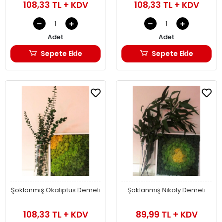
108,33 TL + KDV
108,33 TL + KDV
Adet
Adet
Sepete Ekle
Sepete Ekle
Şoklanmış Okaliptus Demeti
Şoklanmış Nikoly Demeti
108,33 TL + KDV
89,99 TL + KDV