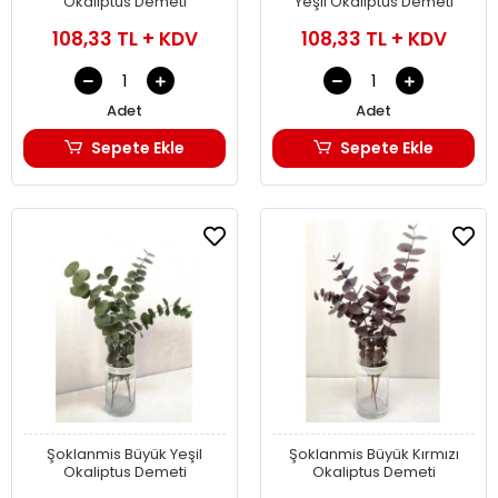
Okaliptus Demeti
Yeşil Okaliptus Demeti
108,33 TL + KDV
108,33 TL + KDV
Adet
Adet
Sepete Ekle
Sepete Ekle
Şoklanmis Büyük Yeşil
Şoklanmis Büyük Kırmızı
Okaliptus Demeti
Okaliptus Demeti