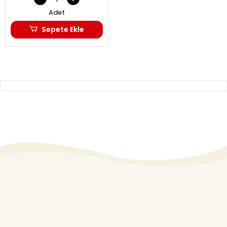
Adet
Sepete Ekle