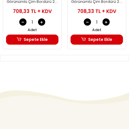
Görünümlü Çim Bordürü 2.3
Görünümlü Çim Bordürü 2.3
METRE Çim Ayırıcı Siyah
METRE Çim Ayırıcı Beyaz
708,33 TL + KDV
708,33 TL + KDV
Adet
Adet
Sepete Ekle
Sepete Ekle