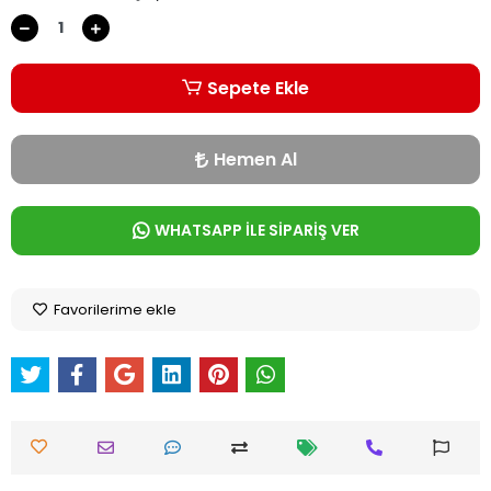
Sepete Ekle
Hemen Al
WHATSAPP İLE SİPARİŞ VER
Favorilerime ekle