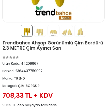
Trendbahce Ahşap Görünümlü Çim Bordürü
2.3 METRE Çim Ayırıcı Sarı
Ürün Kodu:
44209667
Barkod:
2364437759992
Marka:
TREND
Kategori:
ÇİM BORDÜR
708,33 TL + KDV
90,55 TL 'den başlayan taksitlerle