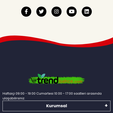
Haftaiçi 09:00 - 19:00 Cumartesi 10:00 - 17:00 saatleri arasında
ulaşabilirsiniz.
Kurumsal