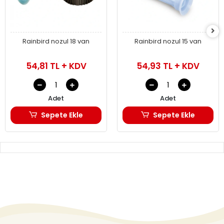
Rainbird nozul 18 van
Rainbird nozul 15 van
54,81 TL + KDV
54,93 TL + KDV
Adet
Adet
Sepete Ekle
Sepete Ekle