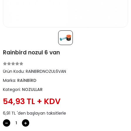
Rainbird nozul 6 van
Ürün Kodu:
RAİNBİRDNOZUL6VAN
Marka:
RAİNBİRD
Kategori:
NOZULLAR
54,93 TL + KDV
6,91 TL 'den başlayan taksitlerle