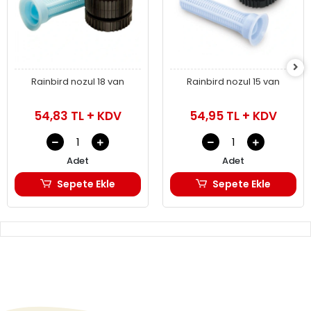
Rainbird nozul 18 van
Rainbird nozul 15 van
54,83 TL + KDV
54,95 TL + KDV
Adet
Adet
Sepete Ekle
Sepete Ekle