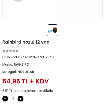
Rainbird nozul 12 van
Ürün Kodu:
RAİNBİRDNOZUL12VAN
Marka:
RAİNBİRD
Kategori:
NOZULLAR
54,95 TL + KDV
6,91 TL 'den başlayan taksitlerle