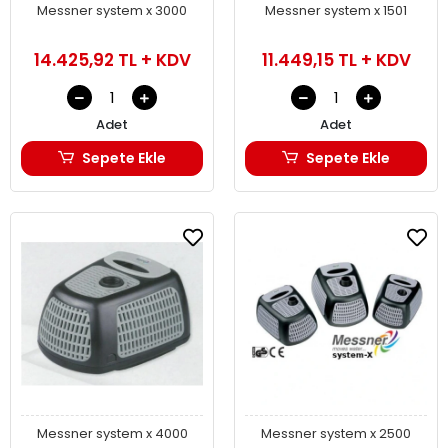
Messner system x 3000
Messner system x 1501
14.425,92 TL + KDV
11.449,15 TL + KDV
Adet
Adet
Sepete Ekle
Sepete Ekle
Messner system x 4000
Messner system x 2500