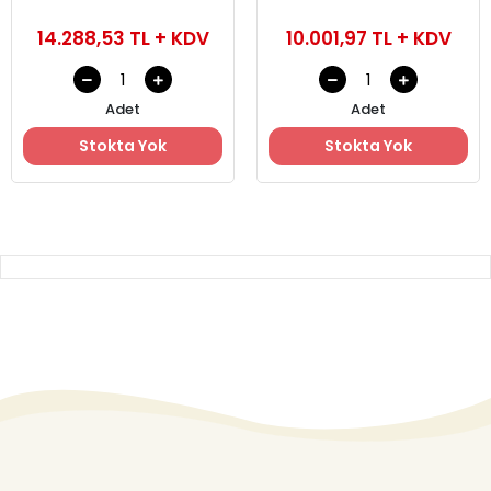
14.288,53 TL + KDV
10.001,97 TL + KDV
Adet
Adet
Stokta Yok
Stokta Yok