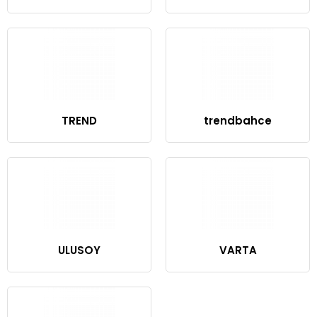
TREND
trendbahce
ULUSOY
VARTA