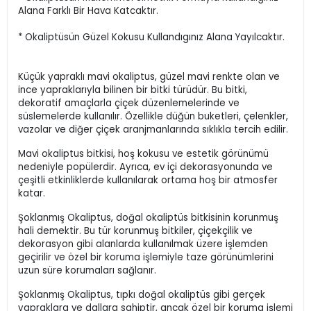
Alana Farklı Bir Hava Katcaktır.
* Okaliptüsün Güzel Kokusu Kullandıgınız Alana Yayılcaktır.
Küçük yapraklı mavi okaliptus, güzel mavi renkte olan ve
ince yapraklarıyla bilinen bir bitki türüdür. Bu bitki,
dekoratif amaçlarla çiçek düzenlemelerinde ve
süslemelerde kullanılır. Özellikle düğün buketleri, çelenkler,
vazolar ve diğer çiçek aranjmanlarında sıklıkla tercih edilir.
Mavi okaliptus bitkisi, hoş kokusu ve estetik görünümü
nedeniyle popülerdir. Ayrıca, ev içi dekorasyonunda ve
çeşitli etkinliklerde kullanılarak ortama hoş bir atmosfer
katar.
Şoklanmış Okaliptus, doğal okaliptüs bitkisinin korunmuş
hali demektir. Bu tür korunmuş bitkiler, çiçekçilik ve
dekorasyon gibi alanlarda kullanılmak üzere işlemden
geçirilir ve özel bir koruma işlemiyle taze görünümlerini
uzun süre korumaları sağlanır.
Şoklanmış Okaliptus, tıpkı doğal okaliptüs gibi gerçek
yapraklara ve dallara sahiptir, ancak özel bir koruma işlemi