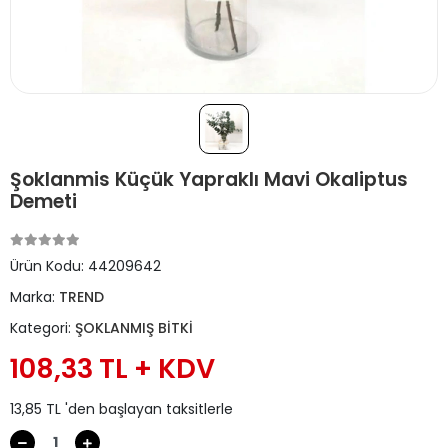
Şoklanmis Küçük Yapraklı Mavi Okaliptus
Demeti
Ürün Kodu:
44209642
Marka:
TREND
Kategori:
ŞOKLANMIŞ BİTKİ
108,33 TL + KDV
13,85 TL 'den başlayan taksitlerle