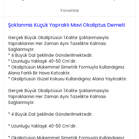
Yorumlar
Şoklanmis Küçük Yapraklı Mavi Okaliptus Demeti
Gerçek Büyük Okaliptüsün 1.Kalite Şoklanmasıyla
Yapraklarının Her Zaman Aynı Tazelikte Kalması
Sağlanmıştır.
* 4 Büyük Dal Şeklinde Gönderilmektedir.
* Uzunluğu Yaklaşık 40-50 Cm'dir.
* Okaliptüsün Mükemmel Simetrik Formuyla Kullandıgınız
Alana Farklı Bir Hava Katcaktır.
* Okaliptüsün Güzel Kokusu Kullandıgınız Alana Yayılcaktır.
Gerçek Büyük Okaliptüsün 1.Kalite Şoklanmasıyla
Yapraklarının Her Zaman Aynı Tazelikte Kalması
Sağlanmıştır.
* 4 Büyük Dal Şeklinde Gönderilmektedir.
* Uzunluğu Yaklaşık 40-50 Cm'dir.
* Okaliptüsün Mükemmel Simetrik Formuyla Kullandıgınız