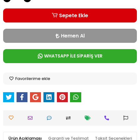
Sepete Ekle
Hemen Al
WHATSAPP İLE SİPARİŞ VER
Favorilerime ekle
Ürün Açıklaması
Garanti ve Teslimat
Taksit Seçenekleri