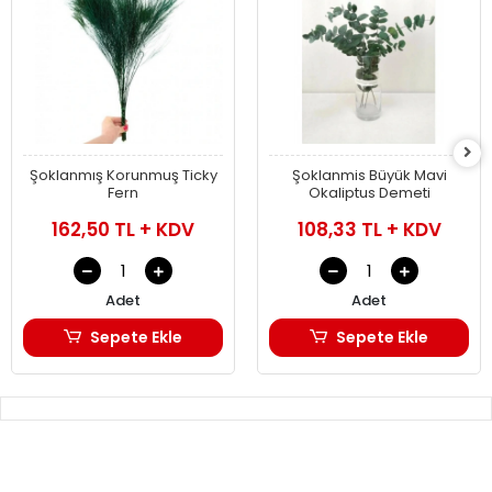
Şoklanmış Korunmuş Ticky
Şoklanmis Büyük Mavi
Fern
Okaliptus Demeti
162,50 TL + KDV
108,33 TL + KDV
Adet
Adet
Sepete Ekle
Sepete Ekle