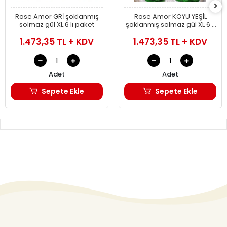
Rose Amor GRİ şoklanmış
Rose Amor KOYU YEŞİL
solmaz gül XL 6 lı paket
şoklanmış solmaz gül XL 6 lı
paket
1.473,35 TL + KDV
1.473,35 TL + KDV
Adet
Adet
Sepete Ekle
Sepete Ekle