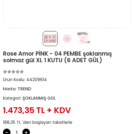
Rose Amor PİNK - 04 PEMBE şoklanmış
solmaz gül XL 1 KUTU (6 ADET GÜL)
Ürün Kodu:
44209614
Marka:
TREND
Kategori:
ŞOKLANMIŞ GÜL
1.473,35 TL + KDV
188,35 TL 'den başlayan taksitlerle