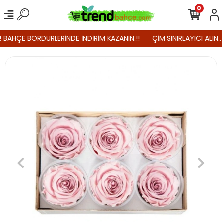
0
.! BAHÇE BORDÜRLERİNDE İNDİRİM KAZANIN.!!
ÇİM SINIRLAYICI ALIN.