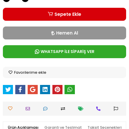
Sepete Ekle
Hemen Al
WHATSAPP İLE SİPARİŞ VER
Favorilerime ekle
Ürün Açıklaması
Garanti ve Teslimat
Taksit Seçenekleri