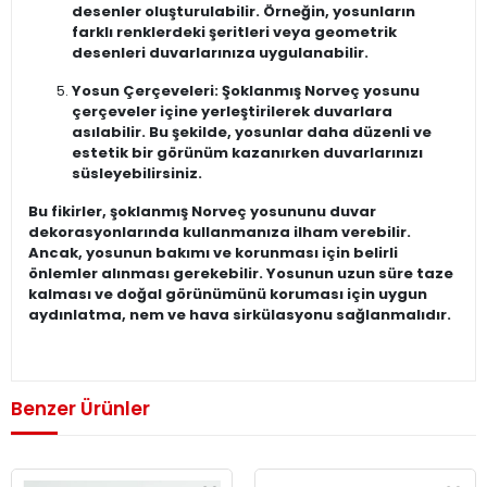
desenler oluşturulabilir. Örneğin, yosunların
farklı renklerdeki şeritleri veya geometrik
desenleri duvarlarınıza uygulanabilir.
Yosun Çerçeveleri: Şoklanmış Norveç yosunu
çerçeveler içine yerleştirilerek duvarlara
asılabilir. Bu şekilde, yosunlar daha düzenli ve
estetik bir görünüm kazanırken duvarlarınızı
süsleyebilirsiniz.
Bu fikirler, şoklanmış Norveç yosununu duvar
dekorasyonlarında kullanmanıza ilham verebilir.
Ancak, yosunun bakımı ve korunması için belirli
önlemler alınması gerekebilir. Yosunun uzun süre taze
kalması ve doğal görünümünü koruması için uygun
aydınlatma, nem ve hava sirkülasyonu sağlanmalıdır.
Benzer Ürünler