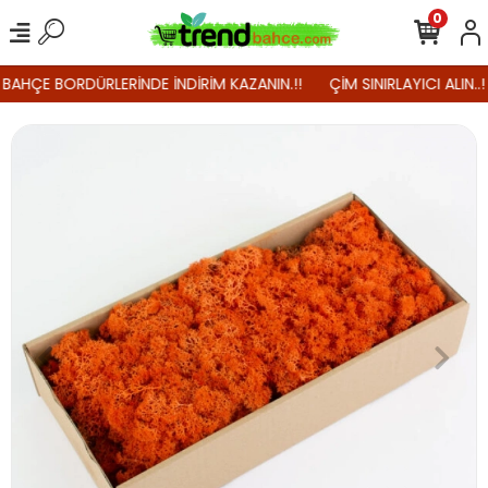
0
 BAHÇE BORDÜRLERİNDE İNDİRİM KAZANIN.!!
ÇİM SINIRLAYICI ALIN..!