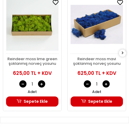
Reindeer moss lime green
Reindeer moss mavi
şoklanmış norveç yosunu
şoklanmış norveç yosunu
625,00 TL + KDV
625,00 TL + KDV
Adet
Adet
Sepete Ekle
Sepete Ekle