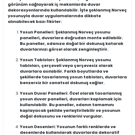
görünüm sağlayarak iç mekanlarda duvar
dekorasyonlarında kullanılabilir. İşte şoklanmış Norveç
yosunuyla duvar uygulamalarında dikkate
alınabilecek bazı fikirler:
Yosun Panelleri: Şoklanmış Norveç yosunu
panelleri, duvarlara doğrudan monte edilebilir.
Bu paneller, odanıza doğal bir dokunuş katarak
duvarlarınızı görsel olarak zenginleştirir.
Yosun Tabloları: Şoklanmış Norveç yosunu
tabloları, çerçeveli veya çerçevesiz olarak
duvarlara asılabilir. Farklı boyutlarda ve
şekillerde tasarlanmış yosun tabloları, duvarlara
benzersiz bir sanatsal dokunuş sağlar.
Yosun Duvar Panelleri: Özel olarak tasarlanmış
yosun duvar panelleri, duvarları kaplamak için
kullanılabilir. Bu paneller, odanın tamamını
kaplayacak şekilde yerleştirilebilir ve yosunun
doğal dokusunu ve renklerini vurgular.
Yosun Desenleri: Yosunun farklı renklerde ve
desenlerde kullanılarak duvarlarda dekoratif