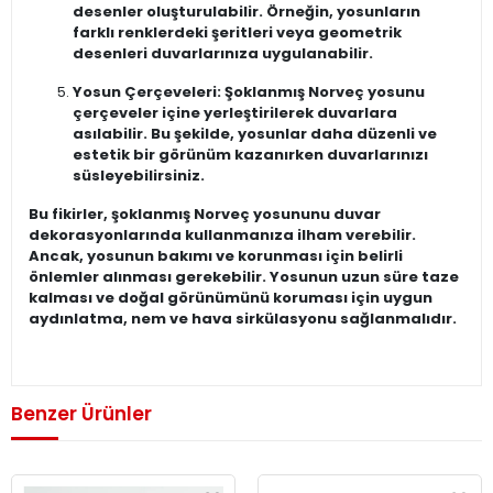
desenler oluşturulabilir. Örneğin, yosunların
farklı renklerdeki şeritleri veya geometrik
desenleri duvarlarınıza uygulanabilir.
Yosun Çerçeveleri: Şoklanmış Norveç yosunu
çerçeveler içine yerleştirilerek duvarlara
asılabilir. Bu şekilde, yosunlar daha düzenli ve
estetik bir görünüm kazanırken duvarlarınızı
süsleyebilirsiniz.
Bu fikirler, şoklanmış Norveç yosununu duvar
dekorasyonlarında kullanmanıza ilham verebilir.
Ancak, yosunun bakımı ve korunması için belirli
önlemler alınması gerekebilir. Yosunun uzun süre taze
kalması ve doğal görünümünü koruması için uygun
aydınlatma, nem ve hava sirkülasyonu sağlanmalıdır.
Benzer Ürünler