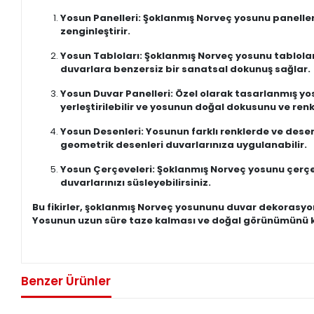
Yosun Panelleri: Şoklanmış Norveç yosunu paneller
zenginleştirir.
Yosun Tabloları: Şoklanmış Norveç yosunu tabloları
duvarlara benzersiz bir sanatsal dokunuş sağlar.
Yosun Duvar Panelleri: Özel olarak tasarlanmış yo
yerleştirilebilir ve yosunun doğal dokusunu ve renk
Yosun Desenleri: Yosunun farklı renklerde ve desenl
geometrik desenleri duvarlarınıza uygulanabilir.
Yosun Çerçeveleri: Şoklanmış Norveç yosunu çerçeve
duvarlarınızı süsleyebilirsiniz.
Bu fikirler, şoklanmış Norveç yosununu duvar dekorasyon
Yosunun uzun süre taze kalması ve doğal görünümünü k
Benzer Ürünler