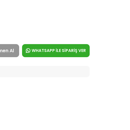
men Al
WHATSAPP İLE SİPARİŞ VER