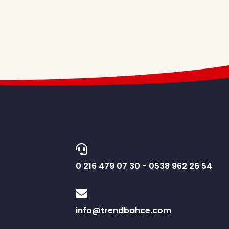
0 216 479 07 30 - 0538 962 26 54
R
info@trendbahce.com