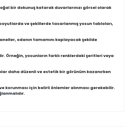
oğal bir dokunuş katarak duvarlarınızı görsel olarak
 boyutlarda ve şekillerde tasarlanmış yosun tabloları,
u paneller, odanın tamamını kaplayacak şekilde
. Örneğin, yosunların farklı renklerdeki şeritleri veya
sunlar daha düzenli ve estetik bir görünüm kazanırken
 korunması için belirli önlemler alınması gerekebilir.
lanmalıdır.