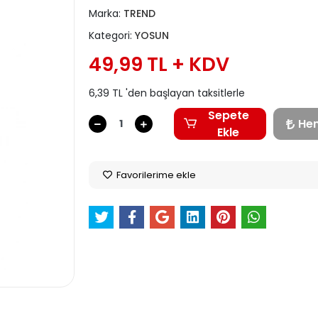
Marka:
TREND
Kategori:
YOSUN
49,99 TL + KDV
6,39 TL 'den başlayan taksitlerle
Sepete
He
Ekle
Favorilerime ekle