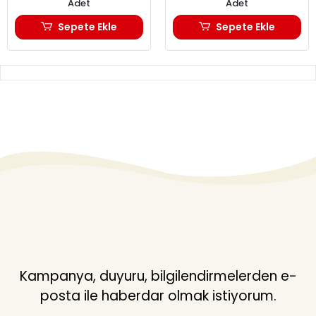
Adet
Adet
Sepete Ekle
Sepete Ekle
Kampanya, duyuru, bilgilendirmelerden e-
posta ile haberdar olmak istiyorum.