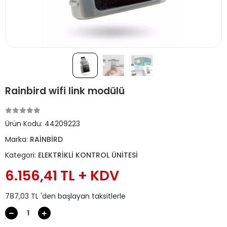
Rainbird wifi link modülü
Ürün Kodu:
44209223
Marka:
RAİNBİRD
Kategori:
ELEKTRİKLİ KONTROL ÜNİTESİ
6.156,41 TL + KDV
787,03 TL 'den başlayan taksitlerle