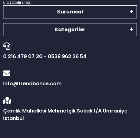
ulaşabilirsiniz.
Kurumsal
Kategoriler
0 216 479 07 30 - 0538 962 26 54
info@trendbahce.com
Çamlık Mahallesi Mehmetçik Sokak 1/A Ümraniye
İstanbul