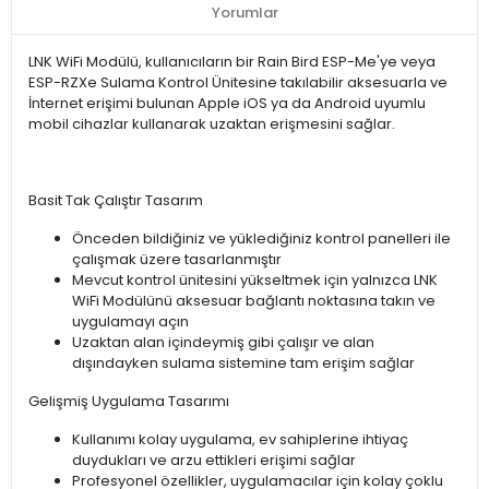
Yorumlar
LNK WiFi Modülü, kullanıcıların bir Rain Bird ESP-Me'ye veya
ESP-RZXe Sulama Kontrol Ünitesine takılabilir aksesuarla ve
İnternet erişimi bulunan Apple iOS ya da Android uyumlu
mobil cihazlar kullanarak uzaktan erişmesini sağlar.
Basit Tak Çalıştır Tasarım
Önceden bildiğiniz ve yüklediğiniz kontrol panelleri ile
çalışmak üzere tasarlanmıştır
Mevcut kontrol ünitesini yükseltmek için yalnızca LNK
WiFi Modülünü aksesuar bağlantı noktasına takın ve
uygulamayı açın
Uzaktan alan içindeymiş gibi çalışır ve alan
dışındayken sulama sistemine tam erişim sağlar
Gelişmiş Uygulama Tasarımı
Kullanımı kolay uygulama, ev sahiplerine ihtiyaç
duydukları ve arzu ettikleri erişimi sağlar
Profesyonel özellikler, uygulamacılar için kolay çoklu