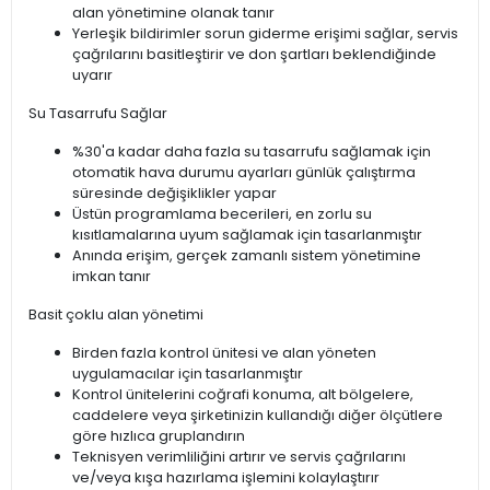
alan yönetimine olanak tanır
Yerleşik bildirimler sorun giderme erişimi sağlar, servis
çağrılarını basitleştirir ve don şartları beklendiğinde
uyarır
Su Tasarrufu Sağlar
%30'a kadar daha fazla su tasarrufu sağlamak için
otomatik hava durumu ayarları günlük çalıştırma
süresinde değişiklikler yapar
Üstün programlama becerileri, en zorlu su
kısıtlamalarına uyum sağlamak için tasarlanmıştır
Anında erişim, gerçek zamanlı sistem yönetimine
imkan tanır
Basit çoklu alan yönetimi
Birden fazla kontrol ünitesi ve alan yöneten
uygulamacılar için tasarlanmıştır
Kontrol ünitelerini coğrafi konuma, alt bölgelere,
caddelere veya şirketinizin kullandığı diğer ölçütlere
göre hızlıca gruplandırın
Teknisyen verimliliğini artırır ve servis çağrılarını
ve/veya kışa hazırlama işlemini kolaylaştırır