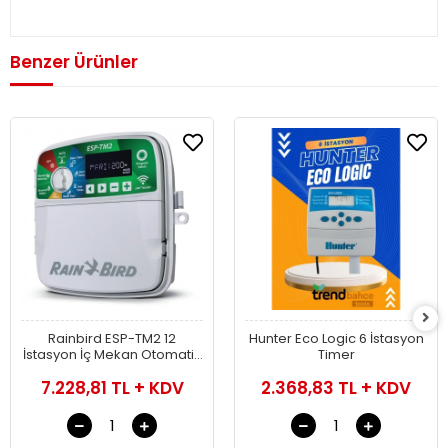
Benzer Ürünler
Rainbird ESP-TM2 12
Hunter Eco Logic 6 İstasyon
İstasyon İç Mekan Otomatik
Timer
Sulama Sistemi Kontrol
7.228,81 TL + KDV
2.368,83 TL + KDV
Ünitesi