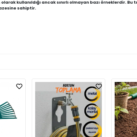
olarak kullanıldığı ancak sınırlı olmayan bazı örneklerdir. Bu t
azesine sahiptir.