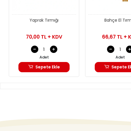
Yaprak Tırmığı
Bahçe El Tırm
70,00 TL + KDV
66,67 TL + 
Adet
Adet
Sepete Ekle
Sepete E