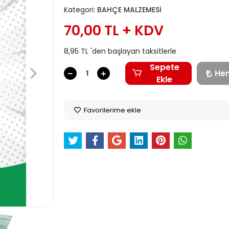
Kategori:
BAHÇE MALZEMESİ
70,00 TL + KDV
8,95 TL 'den başlayan taksitlerle
Sepete
He
Ekle
Favorilerime ekle