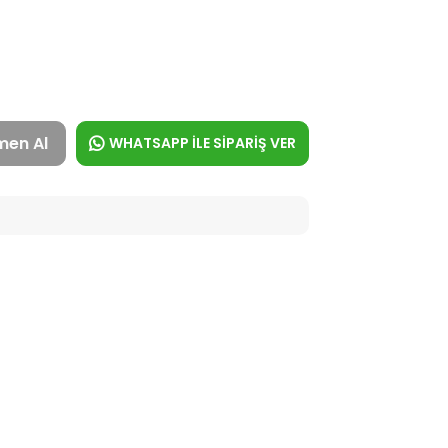
men Al
WHATSAPP İLE SİPARİŞ VER