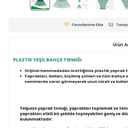
Favorilerime Ekle
Tavsiy
Ürün A
PLASTİK YEŞİL BAHÇE TIRMIĞI
Orijinal hammededen ürettiğimiz plastik yaprak
Yaprakları, dalları, biçilmiş çimleri ve tüm bahçe a
zeminlerde zarar görmeyerek uzun süreli ve kullanı
Yelpaze yaprak tırmığı, yaprakları toplamak ve temizl
yaprakları etkili bir şekilde toplayabilen geniş ve d
bulunmaktadır: